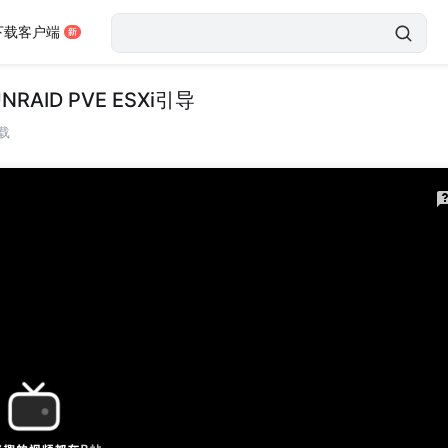
下载客户端
ID PVE ESXi引导
载