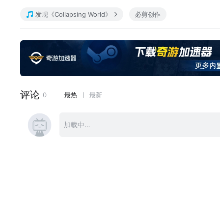
，这个容量的芯片速度也达不到USB2.0上限，所以各位懂帝留点嘴德谢谢。淘
发现《Collapsing World》
必剪创作
100892