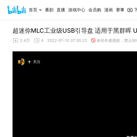
首页
番剧
直播
游戏中心
会员购
漫画
赛事
超迷你MLC工业级USB引导盘 适用于黑群晖 UNRA
2.4万
4
2022-01-10 07:30:22
未经作者授权，禁止转
关注