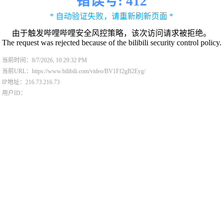
错误号: 412
* 自动验证失败，请重新刷新页面 *
由于触发哔哩哔哩安全风控策略，该次访问请求被拒绝。
The request was rejected because of the bilibili security control policy.
当前时间：8/7/2026, 10:29:32 PM
当前URL：https://www.bilibili.com/video/BV1Ff2gB2Eyg/
IP地址：216.73.216.73
用户ID：