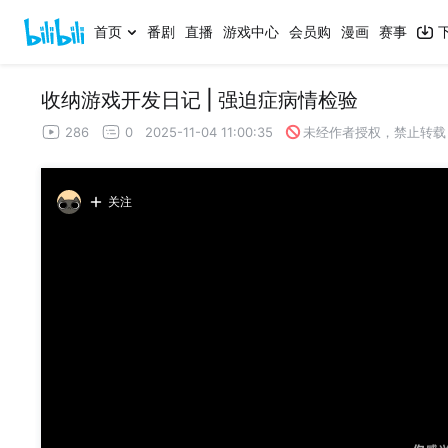
首页
番剧
直播
游戏中心
会员购
漫画
赛事
收纳游戏开发日记 | 强迫症病情检验
286
0
2025-11-04 11:00:35
未经作者授权，禁止转载
关注