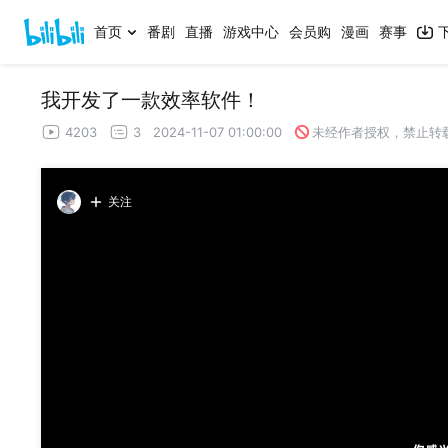
首页
番剧
直播
游戏中心
会员购
漫画
赛事
我开发了一款效率软件！
4203
3
2024-11-07 01:00:00
未经作者授权，禁止转
关注