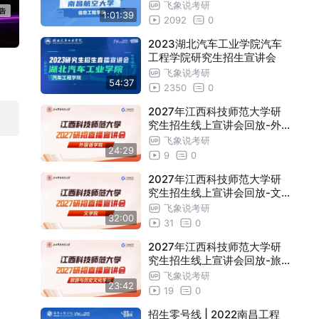
放
飞象说考研
1:01:39
2092
0
2023湖北汽车工业学院汽车
工程学院研究生招生宣讲会
飞象说考研
54:37
2350
0
2027年江西科技师范大学研
究生招生线上宣讲会回放-外
国语学院
飞象说考研
24:29
9
0
2027年江西科技师范大学研
究生招生线上宣讲会回放-文
学院
飞象说考研
32:00
31
0
2027年江西科技师范大学研
究生招生线上宣讲会回放-旅
游与历史文化学院
飞象说考研
23:42
19
0
招生零号线 | 2022南昌工程