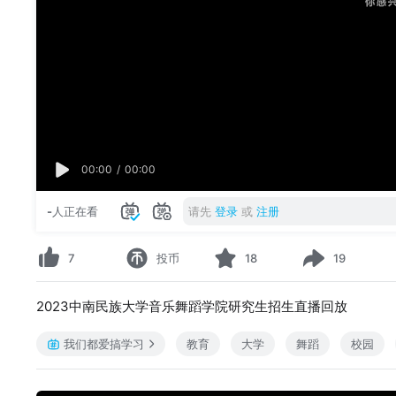
00:00
/
00:00
-
人正在看
请先
登录
或
注册
7
投币
18
19
2023中南民族大学音乐舞蹈学院研究生招生直播回放
我们都爱搞学习
教育
大学
舞蹈
校园