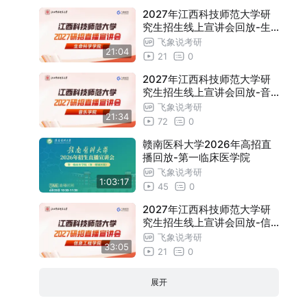
2027年江西科技师范大学研
究生招生线上宣讲会回放-生
命科学学院
飞象说考研
21:04
21
0
2027年江西科技师范大学研
究生招生线上宣讲会回放-音
乐学院
飞象说考研
21:34
72
0
赣南医科大学2026年高招直
播回放-第一临床医学院
飞象说考研
1:03:17
45
0
2027年江西科技师范大学研
究生招生线上宣讲会回放-信
息工程学院
飞象说考研
33:05
21
0
展开