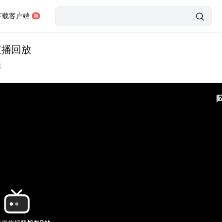
下载客户端
直播回放
载