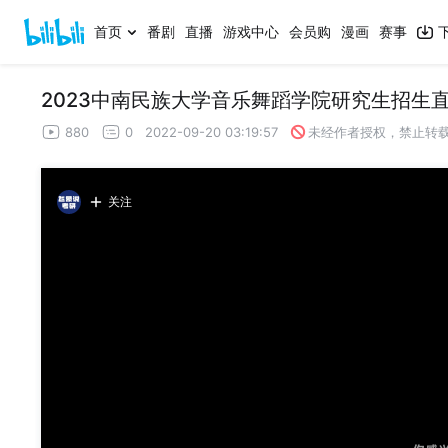
首页
番剧
直播
游戏中心
会员购
漫画
赛事
2023中南民族大学音乐舞蹈学院研究生招生
880
0
2022-09-20 03:19:57
未经作者授权，禁止转
关注