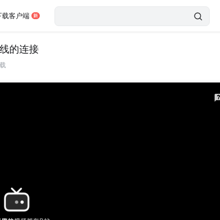
下载客户端
成实线的连接
载