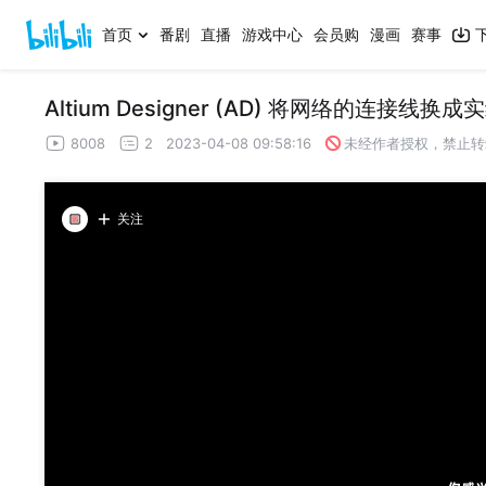
首页
番剧
直播
游戏中心
会员购
漫画
赛事
Altium Designer (AD) 将网络的连接线换
8008
2
2023-04-08 09:58:16
未经作者授权，禁止转
关注