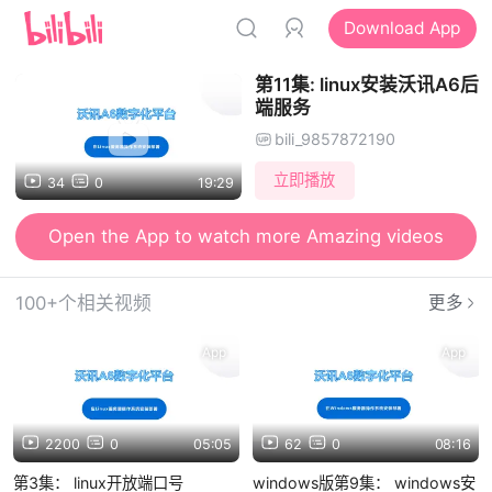
Download App
第11集: linux安装沃讯A6后
端服务
bili_9857872190
立即播放
34
0
19:29
Open the App to watch more Amazing videos
100+个相关视频
更多
App
App
2200
0
05:05
62
0
08:16
第3集： linux开放端口号
windows版第9集： windows安