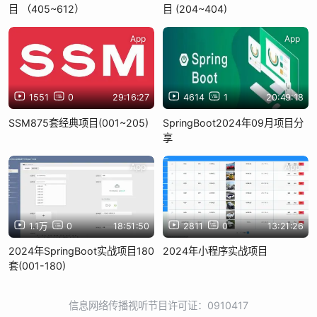
目 （405~612）
目 (204~404)
App
App
1551
0
29:16:27
4614
1
20:49:18
SSM875套经典项目(001~205)
SpringBoot2024年09月项目分
享
App
App
1.1万
0
18:51:50
2811
0
13:21:26
2024年SpringBoot实战项目180
2024年小程序实战项目
套(001-180)
信息网络传播视听节目许可证：0910417