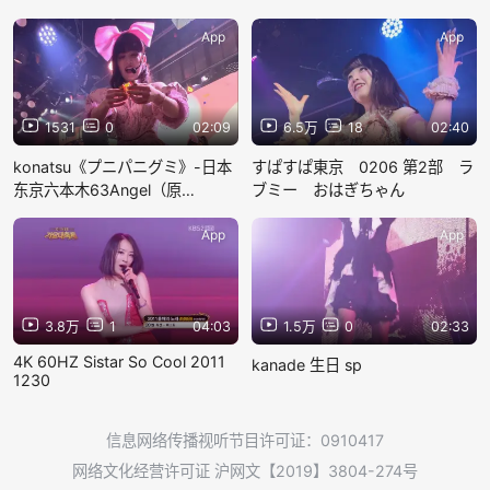
App
App
1531
0
02:09
6.5万
18
02:40
konatsu《プニパニグミ》-日本
すぱすぱ東京 0206 第2部 ラ
东京六本木63Angel（原
ブミー おはぎちゃん
Burlesque-tokyo）俱乐部现场
App
App
3.8万
1
04:03
1.5万
0
02:33
4K 60HZ Sistar So Cool 2011
kanade 生日 sp
1230
信息网络传播视听节目许可证：0910417
网络文化经营许可证 沪网文【2019】3804-274号