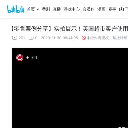
首页
番剧
直播
游戏中心
会员购
漫画
赛事
【零售案例分享】实拍展示！英国超市客户使
291
0
2023-11-30 08:41:05
未经作者授权，禁止转载
关注