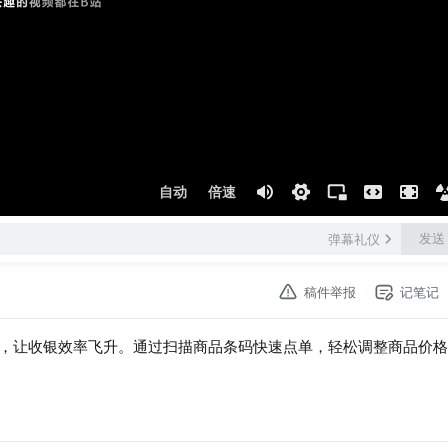
自动
倍速
发送
弹幕礼仪
稿件举报
记笔记
，让收银效率飞升。通过扫描商品条码快速点单，轻松调整商品价格