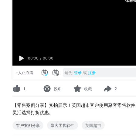
00:00
/
00:00
-
人正在看
请先
登录
或
注册
1
投币
收藏
2
【零售案例分享】实拍展示！英国超市客户使用聚客零售软件
灵活选择打折优惠。
客户案例分享
聚客零售软件
英国超市