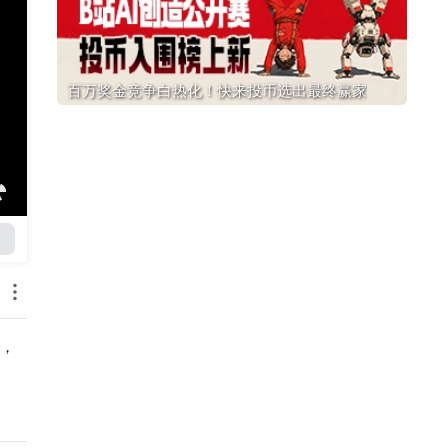
百万奖金竞争白热化！快来投币选出最终赢家
，