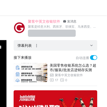
聚客中英文收银软件
发消息
聚客是经意大利、西班牙、菲律宾、马来西亚、加拿大等国税局认证的收银系统。支持英语，法语，意大利语，西班牙语等。
弹幕列表
接下来播放
自动连播
美国零售收银系统怎么选？超
市/服装/批发店进销存实测
聚客中英文收银软件
00:11
17
0