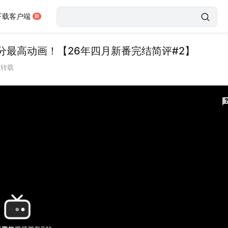
下载客户端
最高动画！【26年四月新番完结简评#2】
止转载