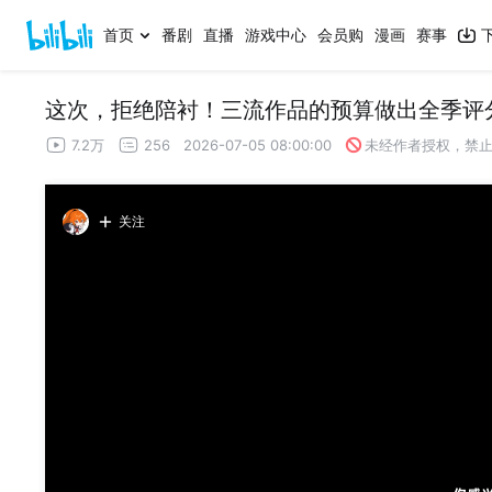
首页
番剧
直播
游戏中心
会员购
漫画
赛事
这次，拒绝陪衬！三流作品的预算做出全季评分
7.2万
256
2026-07-05 08:00:00
未经作者授权，禁
关注