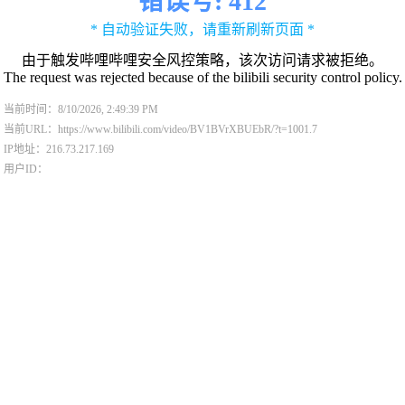
错误号: 412
* 自动验证失败，请重新刷新页面 *
由于触发哔哩哔哩安全风控策略，该次访问请求被拒绝。
The request was rejected because of the bilibili security control policy.
当前时间：8/10/2026, 2:49:39 PM
当前URL：https://www.bilibili.com/video/BV1BVrXBUEbR/?t=1001.7
IP地址：216.73.217.169
用户ID：