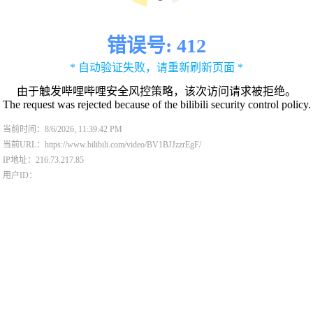
错误号: 412
* 自动验证失败，请重新刷新页面 *
由于触发哔哩哔哩安全风控策略，该次访问请求被拒绝。
The request was rejected because of the bilibili security control policy.
当前时间：8/6/2026, 11:39:42 PM
当前URL：https://www.bilibili.com/video/BV1BJJzzrEgF/
IP地址：216.73.217.85
用户ID：