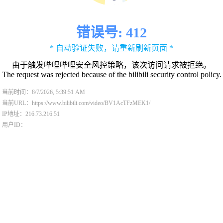
错误号: 412
* 自动验证失败，请重新刷新页面 *
由于触发哔哩哔哩安全风控策略，该次访问请求被拒绝。
The request was rejected because of the bilibili security control policy.
当前时间：8/7/2026, 5:39:51 AM
当前URL：https://www.bilibili.com/video/BV1AcTFzMEK1/
IP地址：216.73.216.51
用户ID：