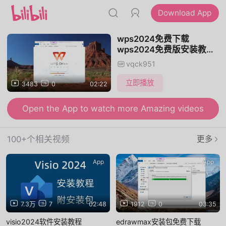
Download App
wps2024免费下载
wps2024免费版安装教程
wps2024下载
vqck951
立即播放
3483
0
02:22
Open the App to watch more Amazing videos
100+个相关视频
更多
App
App
7.3万
7
02:48
1912
0
03:35
visio2024软件安装教程
edrawmax安装包免费下载