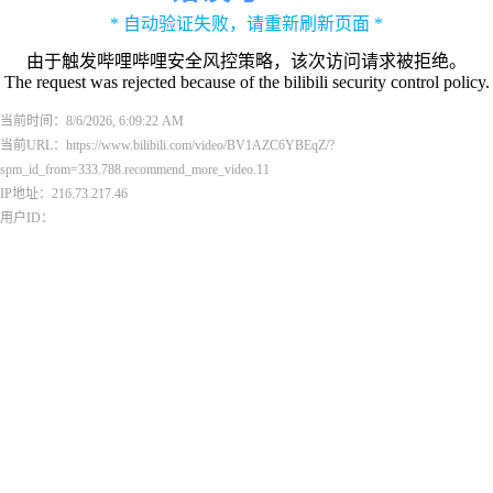
* 自动验证失败，请重新刷新页面 *
由于触发哔哩哔哩安全风控策略，该次访问请求被拒绝。
The request was rejected because of the bilibili security control policy.
当前时间：8/6/2026, 6:09:22 AM
当前URL：https://www.bilibili.com/video/BV1AZC6YBEqZ/?
spm_id_from=333.788.recommend_more_video.11
IP地址：216.73.217.46
用户ID：