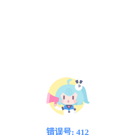
错误号: 412