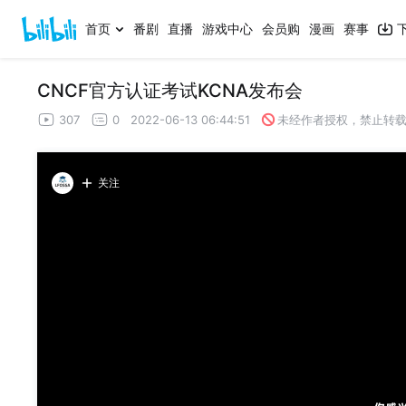
首页
番剧
直播
游戏中心
会员购
漫画
赛事
CNCF官方认证考试KCNA发布会
307
0
2022-06-13 06:44:51
未经作者授权，禁止转
关注