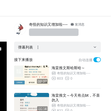
奇怪的知识又增加啦---
发消息
弹幕列表
接下来播放
自动连播
海棠推文斯哈斯哈～
奇怪的知识又增加啦---
603
0
00:37
海棠推文～今天有点bt，不喜
勿入
奇怪的知识又增加啦---
00:14
822
0