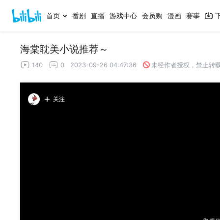
首页
番剧
直播
游戏中心
会员购
漫画
赛事
海棠耽美小说推荐～
140
0
2023-09-26 04:47:36
未经作者授权，禁止转
关注