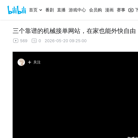
首页
番剧
直播
游戏中心
会员购
漫画
赛事
三个靠谱的机械接单网站，在家也能外快自由
569
0
2026-05-20 09:25:00
关注