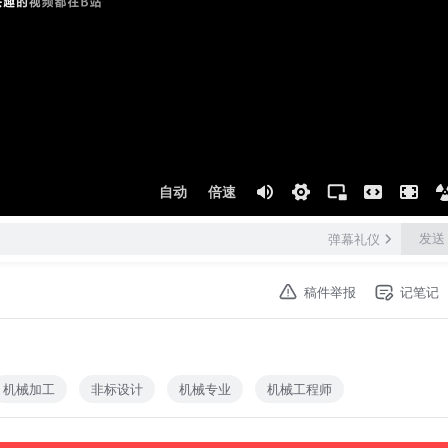
自动
倍速
发送
弹幕礼仪
稿件举报
记笔记
机械加工
非标设计
机械专业
机械工程师