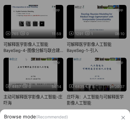
App
App
765
0
11:59
1291
1
08:10
可解释医学影像人工智能
可解释医学影像人工智能
BayeSeg-4-图像分解与联合建
BayeSeg-1-引入
模
App
App
4457
0
54:14
6835
5
01:00:37
主动可解释医学影像人工智能-庄
庄吓海：人工智能与可解释医学
吓海
影像人工智能
信息网络传播视听节目许可证：0910417
网络文化经营许可证 沪网文【2019】3804-274号