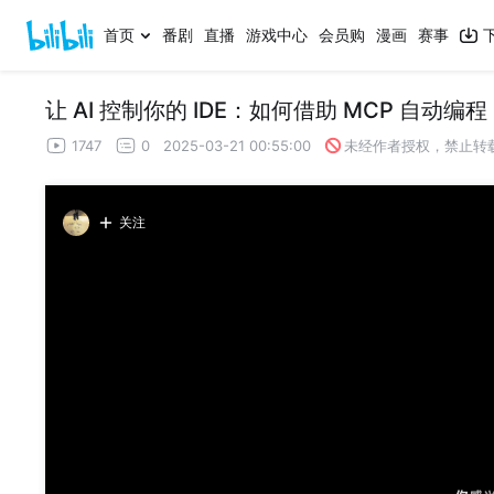
首页
番剧
直播
游戏中心
会员购
漫画
赛事
让 AI 控制你的 IDE：如何借助 MCP 自动编程
1747
0
2025-03-21 00:55:00
未经作者授权，禁止转
关注