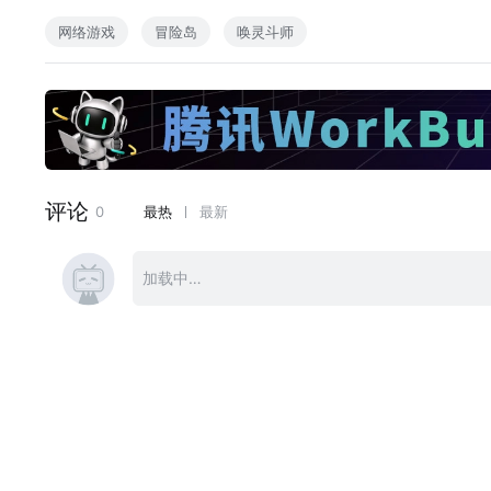
祝各位新年快乐
网络游戏
冒险岛
唤灵斗师