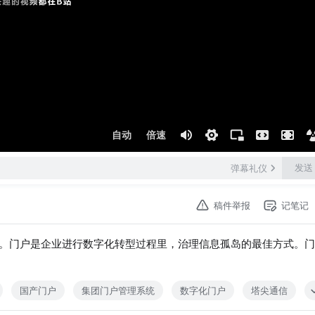
自动
倍速
发送
弹幕礼仪
稿件举报
记笔记
。门户是企业进行数字化转型过程里，治理信息孤岛的最佳方式。门
国产门户
集团门户管理系统
数字化门户
塔尖通信