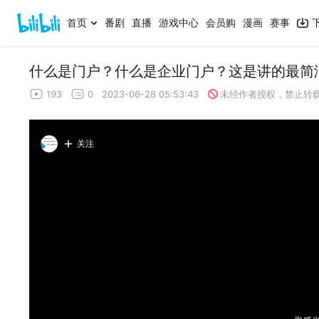
首页
番剧
直播
游戏中心
会员购
漫画
赛事
什么是门户？什么是企业门户？这是讲的最简
193
0
2023-06-28 05:53:43
未经作者授权，禁止转
关注