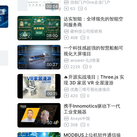
合的个性化定制操作，打造企
信创门户One企业门户
00:24
业门户千人千面的个性化门户
63
0
达实智能：全球领先的智能空
间服务商
硬科技公司投研局
08:00
408
0
一个科技感超强的智慧船舶可
视化大屏项目
answer-0_0答案
00:27
2226
0
🔥开源实战项目｜Three.js 实
现 3D 家居 VR 全屋漫游
优雅三维可视化接项目
00:15
420
0
携手Innomotics驱动下一代
工业变频器
Ansys中国
30:41
358
0
MODBUS上位机软件通信操