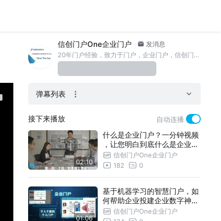
信创门户One企业门户
发消息
20年门户经验，致力于门户，企业门户，信创门户，数字化门户的产品、咨询与实施工作。
弹幕列表
接下来播放
自动连播
什么是企业门户？一分钟视频
，让您明白到底什么是企业门
户，以及为什么要实施企业门
信创门户One企业门户
02:10
户，企业门户的价值是什么？
182
0
基于机器学习的智慧门户，如
何帮助企业投建企业数字神经
网络
信创门户One企业门户
01:06