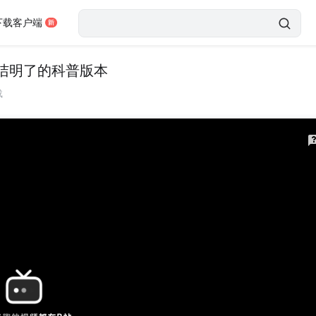
下载客户端
洁明了的科普版本
载