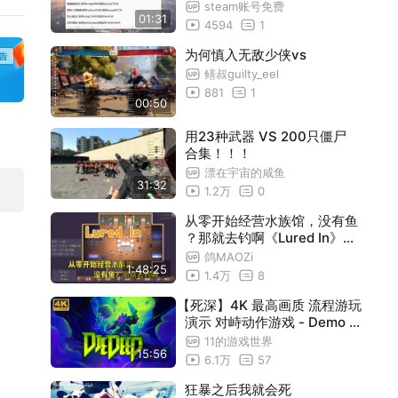
玩，很多无需验证登录
steam账号免费
01:31
4594
1
为何慎入无敌少侠vs
鳝叔guilty_eel
881
1
00:50
用23种武器 VS 200只僵尸
合集！！！
漂在宇宙的咸鱼
31:32
1.2万
0
从零开始经营水族馆，没有鱼
？那就去钓啊《Lured In》DE
MO点击挂机增量游戏实况（
鸽MAOZi
1:48:25
完结）
1.4万
8
【死深】4K 最高画质 流程游玩
演示 对峙动作游戏 - Demo
试玩版 Die Deep
11的游戏世界
15:56
6.1万
57
狂暴之后我就会死