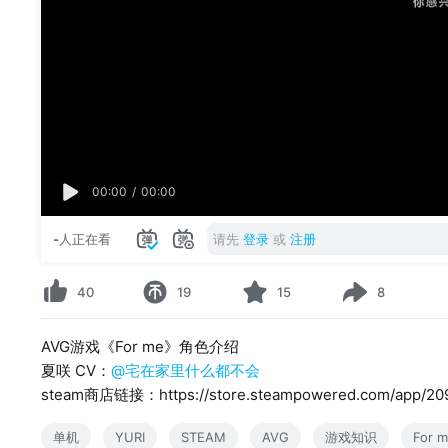
00:00
/
00:00
-
人正在看
请先
登录
或
注册
40
19
15
8
AVG游戏《For me》角色介绍
夏咲 CV：
@宅在家里什么都不会
steam商店链接：https://store.steampowered.com/app/20
单机
YURI
STEAM
AVG
游戏知识
For 