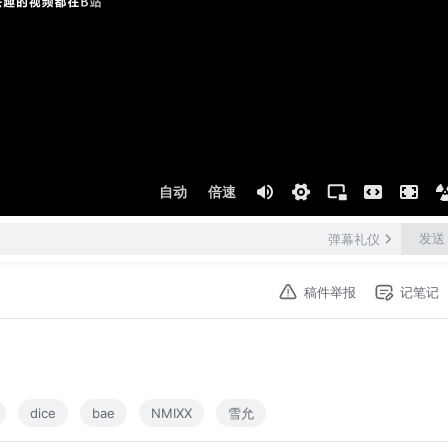
自动
倍速
发送
弹幕礼仪
稿件举报
记笔记
dice
bae
NMIXX
雪允