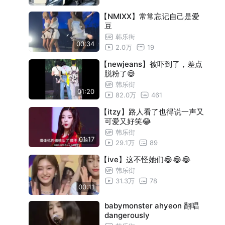
【lily】多唱这种歌 太好听了
00:59
【NMIXX】常常忘记自己是爱
CHIQUITA 'LIKE THAT' 直拍
01:45
豆
韩乐街
雪允 好变态
01:05
00:34
2.0万
19
BABYMONSTER CHIQUITA
01:14
【newjeans】被吓到了，差点
脱粉了😅
林娜琏 - ABCD
01:10
韩乐街
01:20
LILY 有点酷
00:13
82.0万
461
【itzy】路人看了也得说一声又
nmixx 吴海媛
00:32
可爱又好笑😂
NAYEON - ABCD 直拍
01:41
韩乐街
01:17
29.1万
89
lily - 翻唱 florida
01:46
【ive】这不怪她们😂😂😂
lily&雪允 翻唱 8282
00:30
韩乐街
31.3万
78
雪允 & 灿多 - I think
01:35
00:11
KISSOFLIFE NATTY 直拍
01:30
babymonster ahyeon 翻唱
dangerously
KISSOFLIFE NATTY
01:18