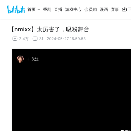
首页
番剧
直播
游戏中心
会员购
漫画
赛事
【nmixx】太厉害了，吸粉舞台
2.4万
31
2024-05-27 16:59:53
关注