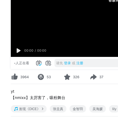
00:00
/
00:00
-
人正在看
请先
登录
或
注册
3964
53
326
37
yt
【nmixx】太厉害了，吸粉舞台
发现《DICE》
张圭真
金智羽
吴海媛
lily