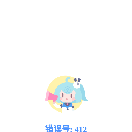
错误号: 412