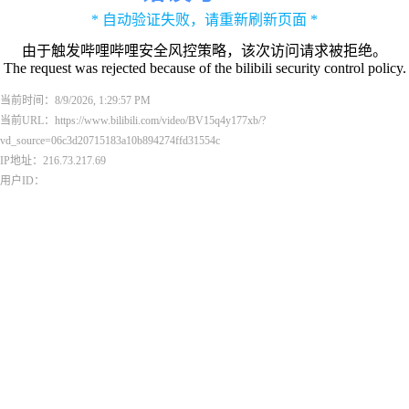
* 自动验证失败，请重新刷新页面 *
由于触发哔哩哔哩安全风控策略，该次访问请求被拒绝。
The request was rejected because of the bilibili security control policy.
当前时间：8/9/2026, 1:29:57 PM
当前URL：https://www.bilibili.com/video/BV15q4y177xb/?
vd_source=06c3d20715183a10b894274ffd31554c
IP地址：216.73.217.69
用户ID：