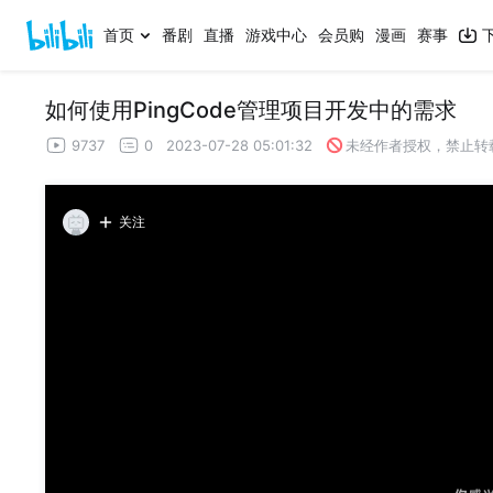
首页
番剧
直播
游戏中心
会员购
漫画
赛事
如何使用PingCode管理项目开发中的需求
9737
0
2023-07-28 05:01:32
未经作者授权，禁止转
关注