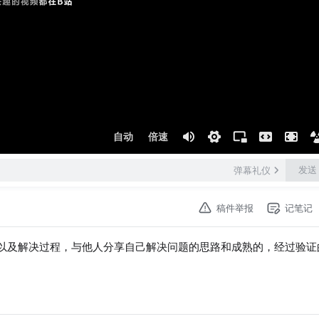
自动
倍速
发送
弹幕礼仪
稿件举报
记笔记
g以及解决过程，与他人分享自己解决问题的思路和成熟的，经过验证