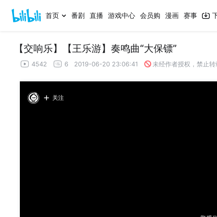
首页
番剧
直播
游戏中心
会员购
漫画
赛事
【交响乐】【王乐游】奏鸣曲“大保镖”
4542
6
2019-06-20 23:06:41
未经作者授权，禁止转
关注