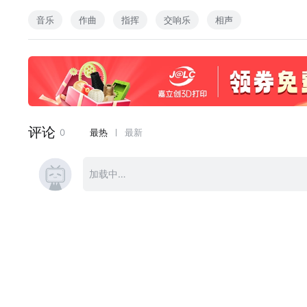
2019年6月18日斯图加特音乐学院音乐厅
音乐
作曲
指挥
交响乐
相声
（可惜录音的时候有点开大了然后破音了。。。回头看看学校