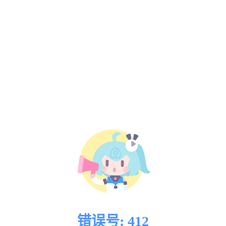
错误号: 412