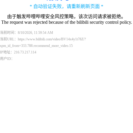
* 自动验证失败，请重新刷新页面 *
由于触发哔哩哔哩安全风控策略，该次访问请求被拒绝。
The request was rejected because of the bilibili security control policy.
当前时间：8/10/2026, 11:59:54 AM
当前URL：https://www.bilibili.com/video/BV14x4y1t78Z/?
spm_id_from=333.788.recommend_more_video.15
IP地址：216.73.217.114
用户ID：