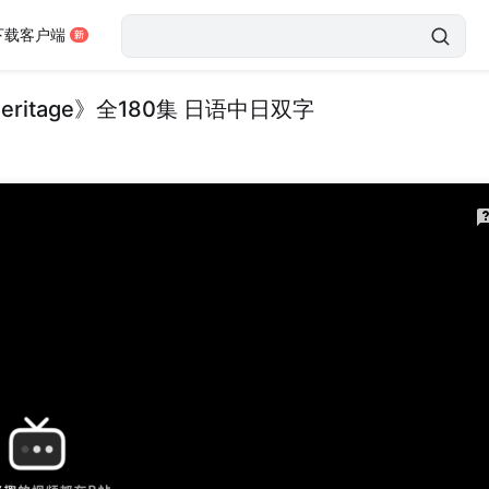
下载客户端
Heritage》全180集 日语中日双字