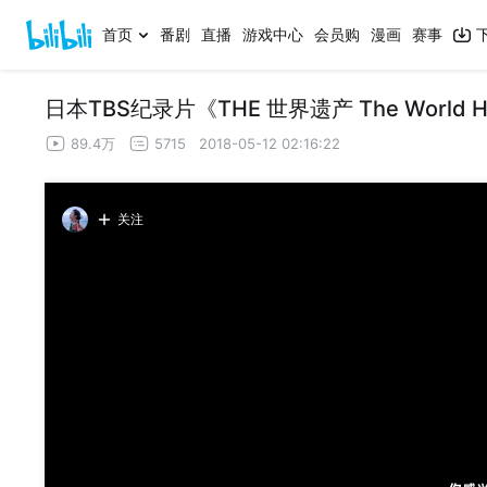
首页
番剧
直播
游戏中心
会员购
漫画
赛事
日本TBS纪录片《THE 世界遗产 The World 
89.4万
5715
2018-05-12 02:16:22
关注