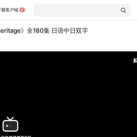
下载客户端
Heritage》全180集 日语中日双字