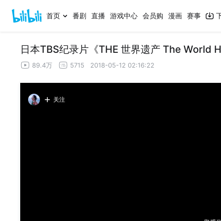
首页
番剧
直播
游戏中心
会员购
漫画
赛事
日本TBS纪录片《THE 世界遗产 The World 
89.4万
5715
2018-05-12 02:16:22
关注