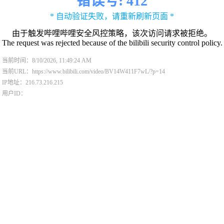
错误号: 412
* 自动验证失败，请重新刷新页面 *
由于触发哔哩哔哩安全风控策略，该次访问请求被拒绝。
The request was rejected because of the bilibili security control policy.
当前时间：8/10/2026, 11:49:24 AM
当前URL：https://www.bilibili.com/video/BV14W411F7wL/?p=14
IP地址：216.73.216.215
用户ID：