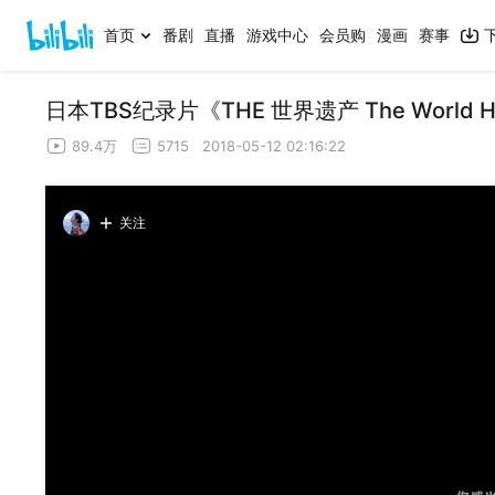
首页
番剧
直播
游戏中心
会员购
漫画
赛事
日本TBS纪录片《THE 世界遗产 The World 
89.4万
5715
2018-05-12 02:16:22
关注