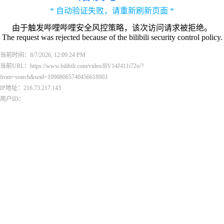
* 自动验证失败，请重新刷新页面 *
由于触发哔哩哔哩安全风控策略，该次访问请求被拒绝。
The request was rejected because of the bilibili security control policy.
当前时间：8/7/2026, 12:09:24 PM
当前URL：https://www.bilibili.com/video/BV14J411i72o/?
from=search&seid=10908065740456618903
IP地址：216.73.217.143
用户ID：