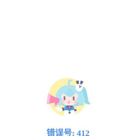
错误号: 412