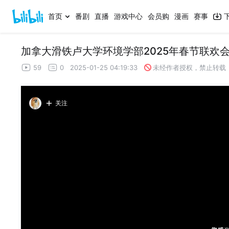
首页
番剧
直播
游戏中心
会员购
漫画
赛事
加拿大滑铁卢大学环境学部2025年春节联欢
59
0
2025-01-25 04:19:33
未经作者授权，禁止转载
关注