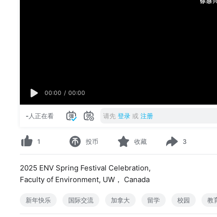
00:00
/
00:00
-
人正在看
请先
登录
或
注册
1
投币
收藏
3
2025 ENV Spring Festival Celebration,
Faculty of Environment, UW， Canada
新年快乐
国际交流
加拿大
留学
校园
教