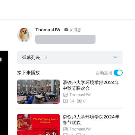
ThomasUW
发消息
弹幕列表
接下来播放
自动连播
滑铁卢大学环境学部2024年
中秋节联欢会
ThomasUW
03:33
34
0
滑铁卢大学环境学院2024年
春节联欢
ThomasUW
20:49