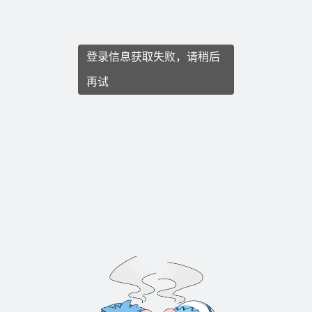
登录信息获取失败，请稍后
再试