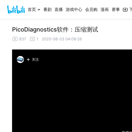
首页
番剧
直播
游戏中心
会员购
漫画
赛事
PicoDiagnostics软件：压缩测试
837
1
2020-08-03 04:09:26
关注