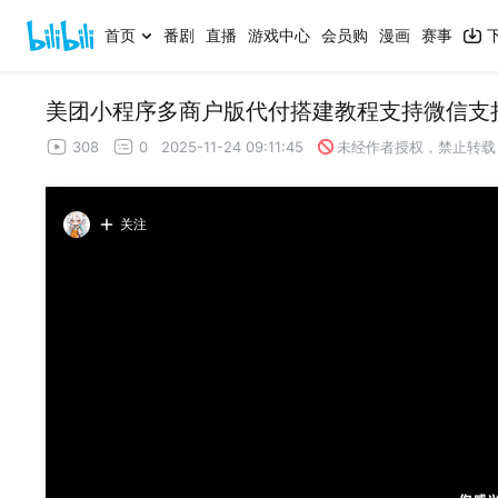
首页
番剧
直播
游戏中心
会员购
漫画
赛事
美团小程序多商户版代付搭建教程支持微信支
308
0
2025-11-24 09:11:45
未经作者授权，禁止转载
关注