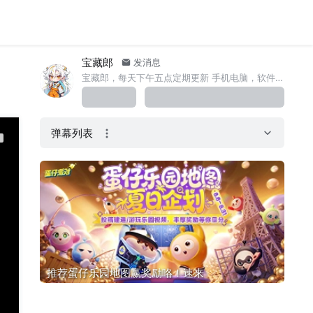
宝藏郎
发消息
宝藏郎，每天下午五点定期更新 手机电脑，软件科技 以及一些相关资讯等等一系列在我这都可以发现你需要的内容，为你打造专属资源宝库！
弹幕列表
推荐蛋仔乐园地图赢奖励咯！速来