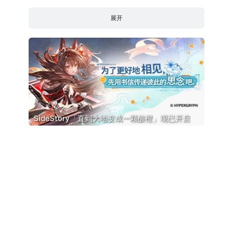
展开
SideStory「直到大地变成一颗酸橙」现已开启