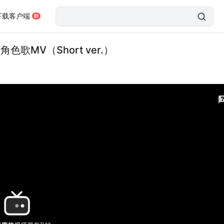
下载客户端
MV（Short ver.）