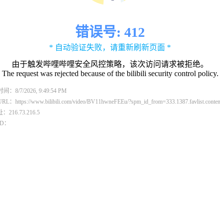
错误号: 412
* 自动验证失败，请重新刷新页面 *
由于触发哔哩哔哩安全风控策略，该次访问请求被拒绝。
The request was rejected because of the bilibili security control policy.
：8/7/2026, 9:49:54 PM
：https://www.bilibili.com/video/BV11hwneFEEu/?spm_id_from=333.1387.favlist.content
：216.73.216.5
ID：