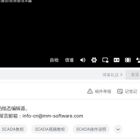
自动
倍速
发送
弹幕礼仪
稿件举报
记笔记
的组态编辑器。
言邮箱：info-cn@mm-software.com
SCADA教程
SCADA视频教程
SCADA操作说明