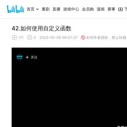
首页
番剧
直播
游戏中心
会员购
漫画
赛事
42.如何使用自定义函数
111
0
2025-05-09 09:07:37
未经作者授权，禁止转载
关注