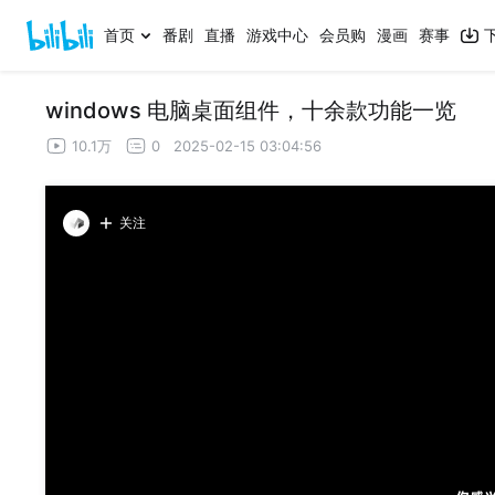
首页
番剧
直播
游戏中心
会员购
漫画
赛事
windows 电脑桌面组件，十余款功能一览
10.1万
0
2025-02-15 03:04:56
关注