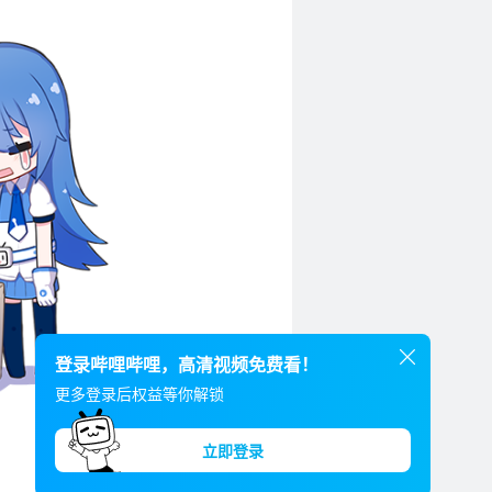
登录哔哩哔哩，高清视频免费看！
更多登录后权益等你解锁
立即登录