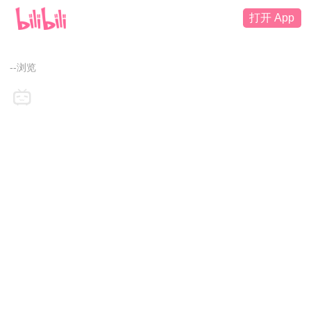
打开 App
--浏览