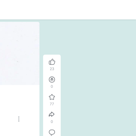
23
0
77
0