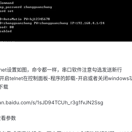
elnet设置如图，命令都一样，串口软件注意勾选发送新行
ws开启telnet在控制面板-程序的卸载-开启或者关闭window
下载
pan.baidu.com/s/1sJD94TCUh_r3g1fvJN2Ssg
查看参数