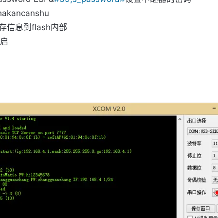
hakancanshu 
保存信息到flash内部
重启