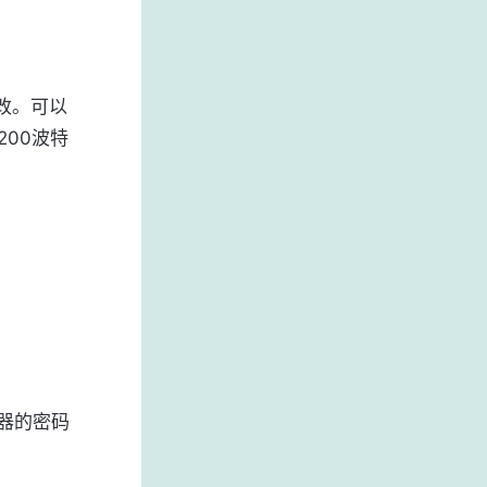
更改。可以
00波特
器的密码