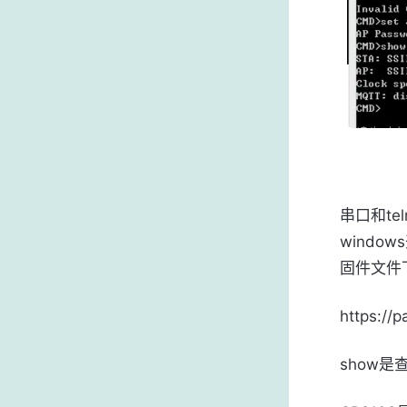
串口和t
windo
固件文件
https://
show是