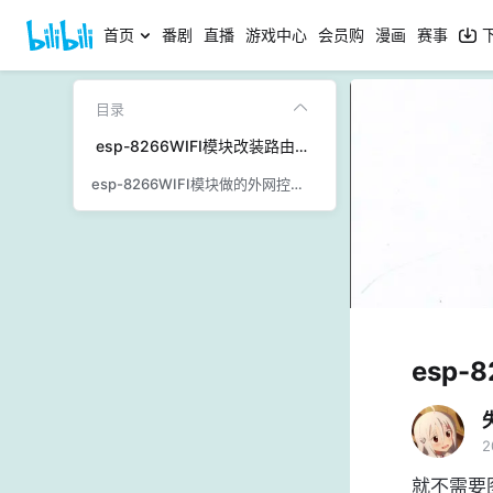
首页
番剧
直播
游戏中心
会员购
漫画
赛事
目录
esp-8266WIFI模块改装路由器中继WIFI信号
esp-8266WIFI模块做的外网控制方案+源码+教程
esp-
2
就不需要