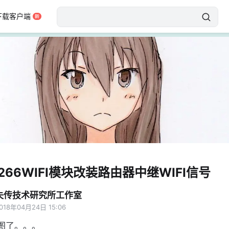
下载客户端
8266WIFI模块改装路由器中继WIFI信号
失传技术研究所工作室
018年04月24日 15:06
图了。。。