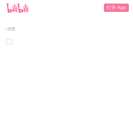
打开 App
--浏览