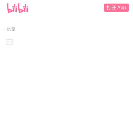
打开 App
--浏览