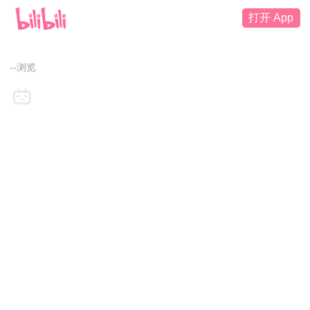
打开 App
--浏览