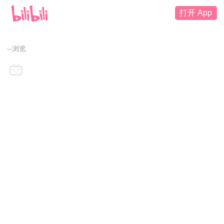
打开 App
--浏览