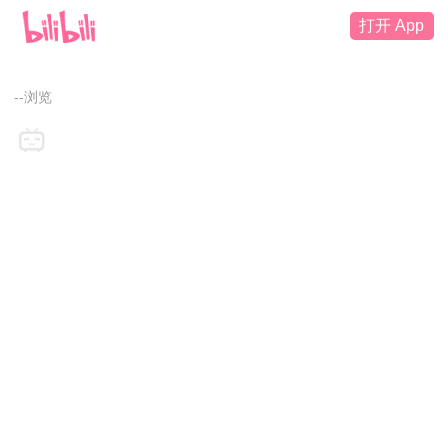
打开 App
--浏览